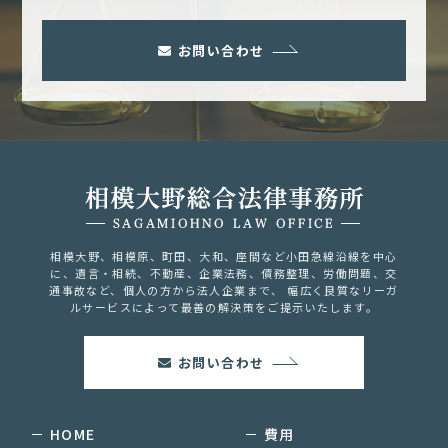
お問い合わせ
相模大野、相模原、町田、大和、座間など小田急線沿線を中心
に、
遺言・相続、不動産、企業法務、債務整理、労働問題、交
通事故など、
個人の方から法人企業まで、 幅広く良質なリーガ
ルサービスによって
最善の解決策をご提示いたします。
お問い合わせ
HOME
費用